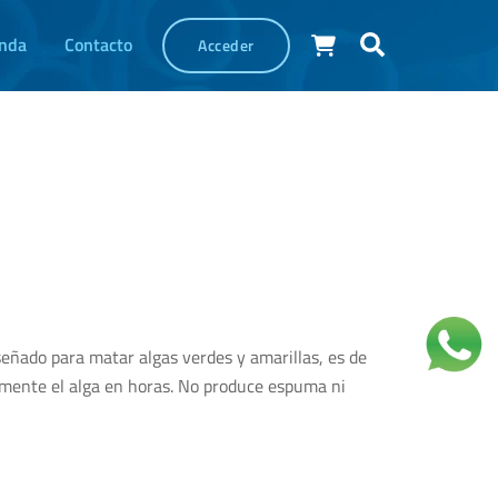
Cart
Buscar
enda
Contacto
Acceder
eñado para matar algas verdes y amarillas, es de
lmente el alga en horas. No produce espuma ni