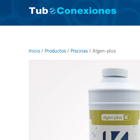
Skip
to
content
Inicio
/
Productos
/
Piscinas
/ Algen-plus