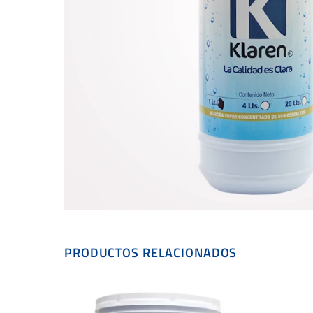
PRODUCTOS RELACIONADOS