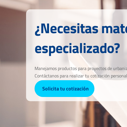
¿Necesitas mate
especializado?
Manejamos productos para proyectos de urbaniza
Contáctanos para realizar tu cotización personal
Solicita tu cotización