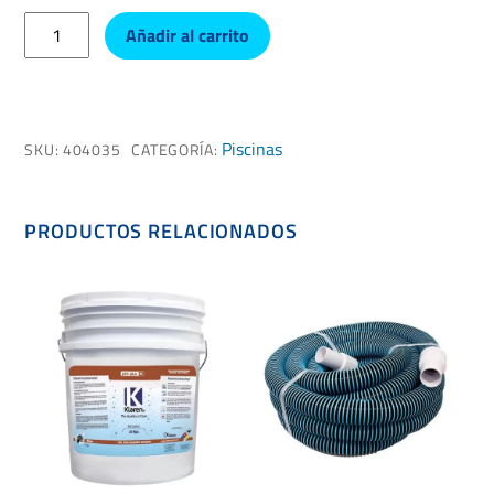
Black
Añadir al carrito
Algen
cantidad
Piscinas
SKU:
404035
CATEGORÍA:
PRODUCTOS RELACIONADOS