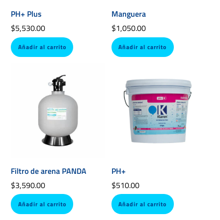
PH+ Plus
Manguera
$
5,530.00
$
1,050.00
Añadir al carrito
Añadir al carrito
Filtro de arena PANDA
PH+
$
3,590.00
$
510.00
Añadir al carrito
Añadir al carrito