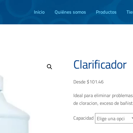
Inicio
Quiénes somos
Productos
Ti
Clarificador
Desde
$
101.46
Ideal para eliminar problemas
de cloracion, exceso de bañist
Capacidad