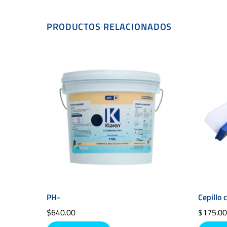
PRODUCTOS RELACIONADOS
PH-
Cepillo 
$
640.00
$
175.0