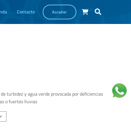
Cart
Buscar
enda
Contacto
Acceder
 de turbidez y agua verde provocada por deficiencias
as o fuertes lluvias