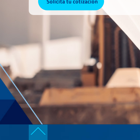
Solicita tu cotización
Back