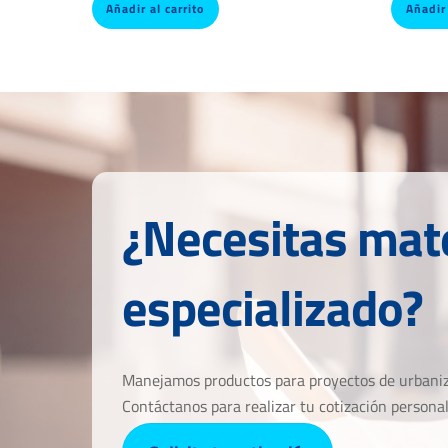
Añadir al carrito
Añadir 
¿Necesitas mate
especializado?
Manejamos productos para proyectos de urbaniza
Contáctanos para realizar tu cotización personal