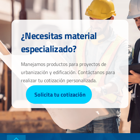
¿Necesitas material
especializado?
Manejamos productos para proyectos de
urbanización y edificación. Contáctanos para
realizar tu cotización personalizada.
Solicita tu cotización